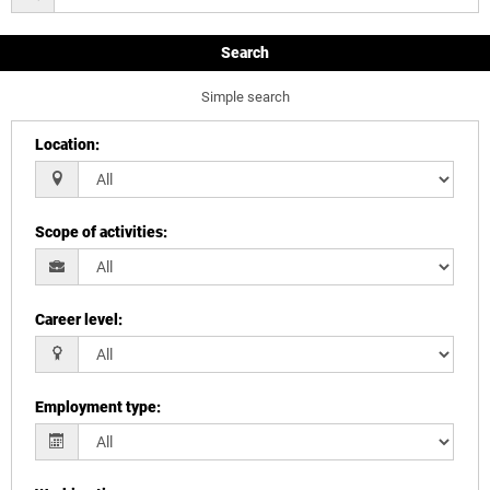
Search
Simple search
Location
:
Scope of activities
:
Career level
:
Employment type
: